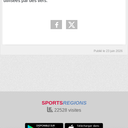
utilisées par des tiers.
Publié le
23 juin 2026
SPORTS
REGIONS
22528
visites