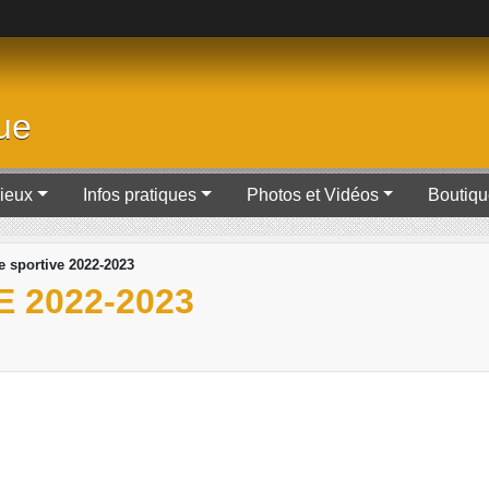
ue
Lieux
Infos pratiques
Photos et Vidéos
Boutiq
e sportive 2022-2023
 2022-2023