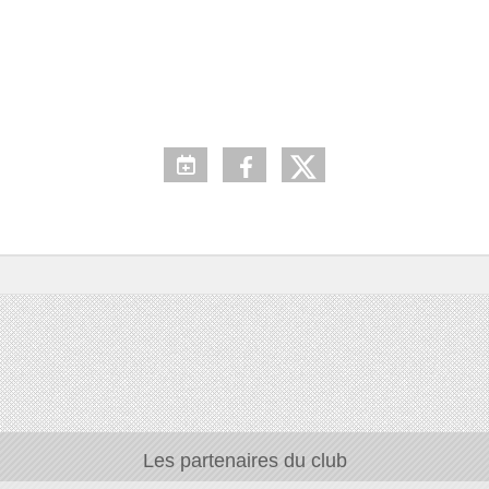
Les partenaires du club