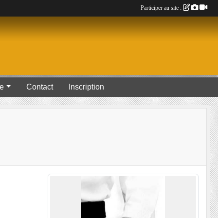
Participer au site :
ue
Contact
Inscription