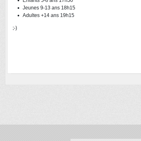
Enfants 5-8 ans 17h30
Jeunes 9-13 ans 18h15
Adultes +14 ans 19h15
;-)