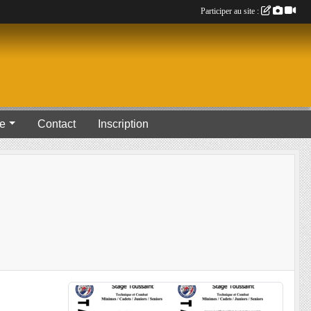
Participer au site :
ue
Contact
Inscription