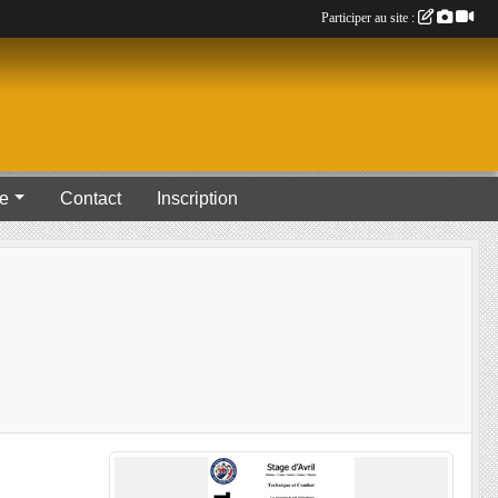
Participer au site :
ue
Contact
Inscription