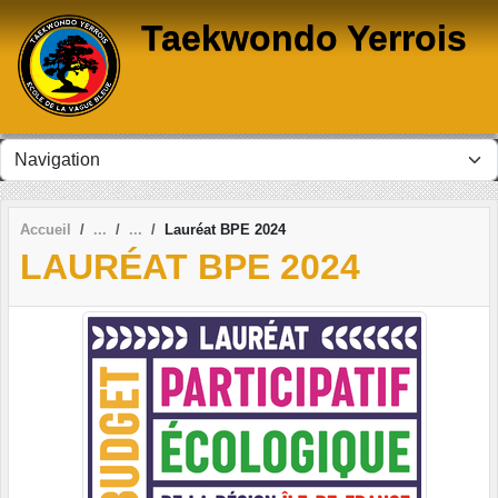
Panneau de gestion des cookies
Taekwondo Yerrois
Accueil
Lauréat BPE 2024
LAURÉAT BPE 2024