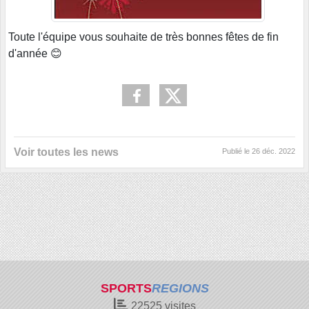
Toute l'équipe vous souhaite de très bonnes fêtes de fin
d'année 😊
Voir toutes les news
Publié le
26 déc. 2022
SPORTS
REGIONS
22525
visites