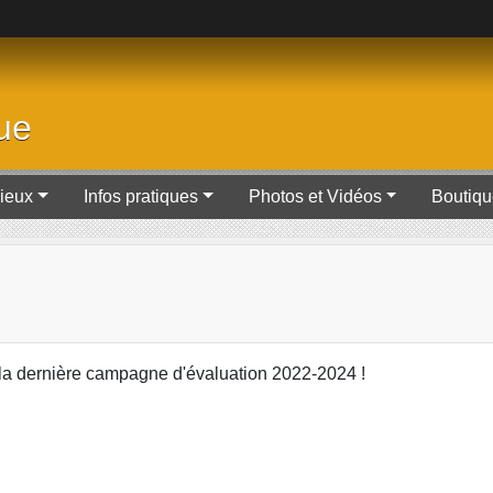
ue
Lieux
Infos pratiques
Photos et Vidéos
Boutiq
 la dernière campagne d'évaluation 2022-2024 !