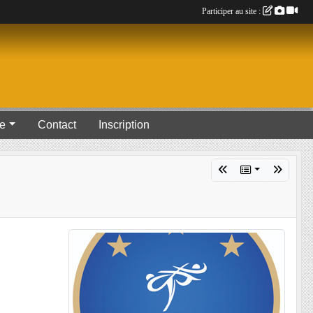
Participer au site :
ue
Contact
Inscription