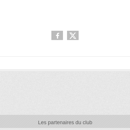
Les partenaires du club